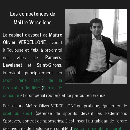
Les compétences de
Maître Vercellone
Le
cabinet d'avocat
de
Maître
Olivier VERCELLONE
, avocat
à Toulouse et
Foix
, à proximité
des villes de
Pamiers
,
Lavelanet
et
Saint-Girons
,
intervient principalement en
Droit Pénal
,
Droit de la
Circulation Routière
(
Permis de
conduire
et droit pénal routier), et ce partout en France.
Par ailleurs, Maître Oliver VERCELLONE qui pratique, également, le
droit du sport
(défense de sportifs devant les Fédérations
Sportives, contrat de sponsoring…) est inscrit au tableau de l’ordre
des avocats de Toulouse en qualité d’
avocat mandataire sportif
.