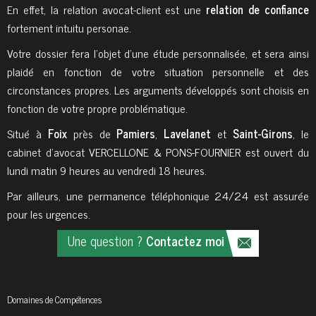
En effet, la relation avocat-client est une
relation de confiance
fortement intuitu personae.
Votre dossier fera l’objet d’une étude personnalisée, et sera ainsi
plaidé en fonction de votre situation personnelle et des
circonstances propres. Les arguments développés sont choisis en
fonction de votre propre problématique.
Situé à
Foix
près de
Pamiers
,
Lavelanet
et
Saint-Girons
, le
cabinet d'avocat VERCELLONE & PONS-FOURNIER est ouvert du
lundi matin 9 heures au vendredi 18 heures.
Par ailleurs, une permanence téléphonique 24/24 est assurée
pour les urgences.
Une question ?
Contactez moi
Domaines de
Compétences