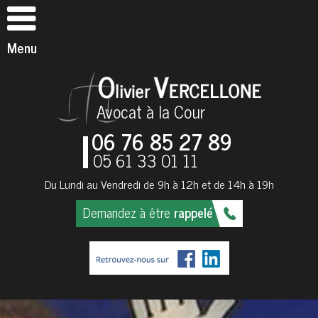
Menu
Avocat à la Cour
06 76 85 27 89
05 61 33 01 11
Du Lundi au Vendredi de 9h à 12h et de 14h à 19h
Demandez à être
rappelé