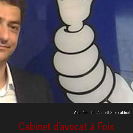
Vous êtes ici :
Accueil
> Le cabinet
Cabinet d'avocat à Foix