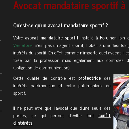
Avocat mandataire sportif à 
Qu'est-ce qu'un avocat mandataire sportif ?
Votre
avocat mandataire sportif
installé à
Foix
non loin
Vercellone
, n’est pas un agent sportif, il obéit à une déontolo
intérêts du sportif. En effet, comme n’importe quel avocat, il 
fixée par la profession mais également aux contrôles de
(obligation de communication).
Cette dualité de contrôle est
protectrice
des
intérêts patrimoniaux et extra patrimoniaux du
sportif.
Il ne peut être que l’avocat que d’une seule des
parties, ce qui permet d’éviter tout
conflit
d’intérêts
.