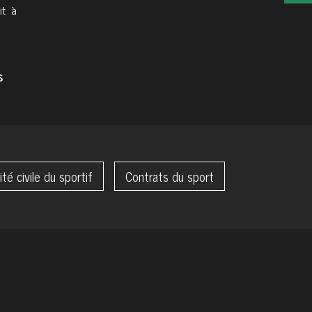
it à
s
té civile du sportif
Contrats du sport