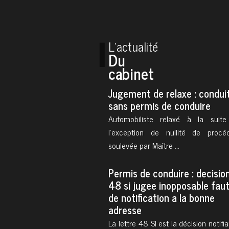
L’actualité
Du
cabinet
jugement de relaxe : conduite
sans permis de conduire
Automobiliste relaxé à la suit
l'exception de nullité de procé
soulevée par Maître ...
permis de conduire : decision
48 si jugee inopposable fau
de notification a la bonne
adresse
La lettre 48 SI est la décision notifia