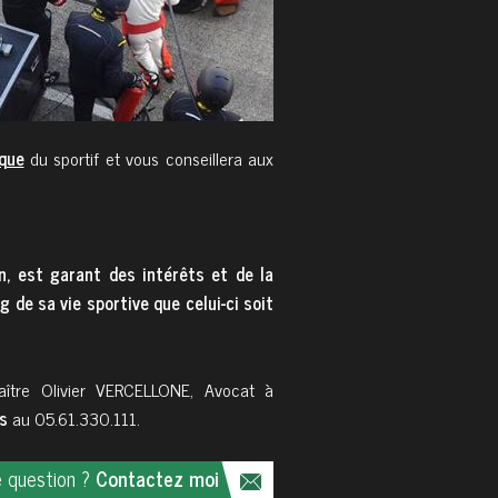
ique
du sportif et vous conseillera aux
on, est garant des intérêts et de la
 de sa vie sportive que celui-ci soit
aître Olivier VERCELLONE, Avocat à
ns
au 05.61.330.111.
 question ?
Contactez moi