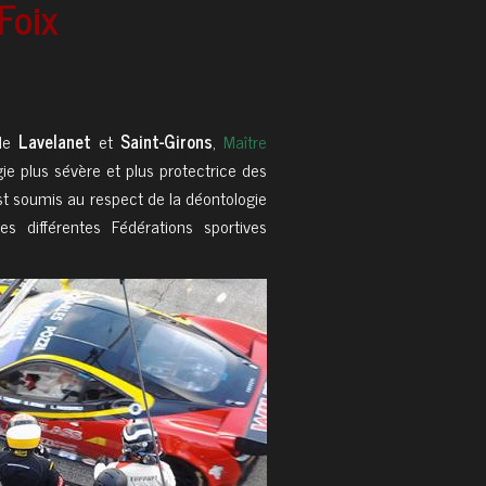
Foix
 de
Lavelanet
et
Saint-Girons
,
Maître
gie plus sévère et plus protectrice des
est soumis au respect de la déontologie
s différentes Fédérations sportives