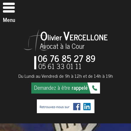
Menu
Avocat à la Cour
06 76 85 27 89
05 61 33 01 11
Du Lundi au Vendredi de 9h à 12h et de 14h à 19h
Demandez à être
rappelé