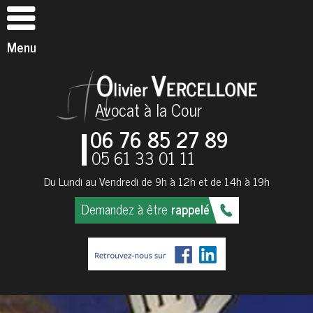
Menu
Avocat à la Cour
06 76 85 27 89
05 61 33 01 11
Du Lundi au Vendredi de 9h à 12h et de 14h à 19h
Demandez à être
rappelé