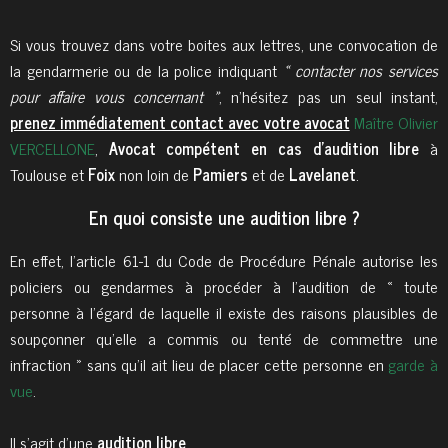
Si vous trouvez dans votre boites aux lettres, une convocation de
la gendarmerie ou de la police indiquant
« contacter nos services
pour affaire vous concernant »
, n’hésitez pas un seul instant,
prenez immédiatement contact avec votre avocat
Maître Olivier
VERCELLONE
,
Avocat compétent en cas d'audition libre
à
Toulouse et
Foix
non loin de
Pamiers
et de
Lavelanet
.
En quoi consiste une audition libre ?
En effet, l’article 61-1 du Code de Procédure Pénale autorise les
policiers ou gendarmes à procéder à l’audition de « toute
personne à l’égard de laquelle il existe des raisons plausibles de
soupçonner qu’elle a commis ou tenté de commettre une
infraction » sans qu’il ait lieu de placer cette personne en
garde à
vue
.
Il s’agit d’une
audition libre
.