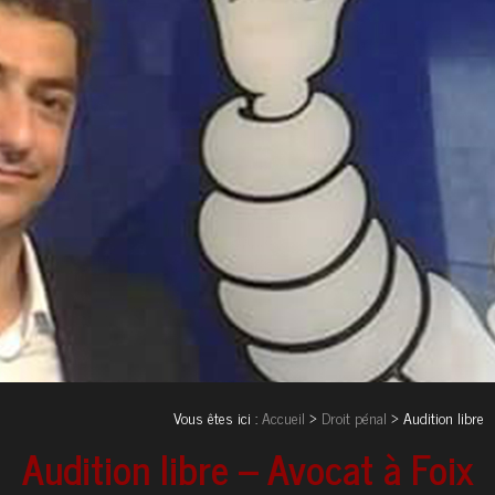
Vous êtes ici :
Accueil
>
Droit pénal
> Audition libre
Audition libre – Avocat à Foix