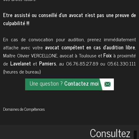
Etre assisté ou conseillé d’un avocat n’est pas une preuve de
culpabilité !!!
En cas de convocation pour audition, prenez immédiatement
attache avec votre
avocat compétent en cas d'audition libre
,
Maître Olivier VERCELLONE, avocat à Toulouse et
Foix
à proximité
de
Lavelanet
et
Pamiers
, au 06.76.85.27.89 ou 05.61.330.111
(heures de bureau)
Une question ?
Contactez moi
Domaines de
Compétences
Consultez