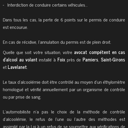
- Interdiction de conduire certains véhicules…
Dans tous les cas, la perte de 6 points sur le permis de conduire
est encourue.
En cas de récidive, l’annulation du permis est de plein droit.
Quelle que soit votre situation, votre
avocat compétent en cas
d'alcool au volant
installé à
Foix
près de
Pamiers
,
Saint-Girons
et
Lavelanet
.
Le taux d’alcoolémie doit être contrôlé au moyen d’un éthylomètre
homologué et vérifié annuellement par un organisme de contrôle
ou par prise de sang.
L’automobiliste n’a pas le choix de la méthode de contrôle
d’alcoolémie, le refus de l’une ou l’autre des méthodes est
assimilé par la Loi à un refus de se soumettre aux vérifications de