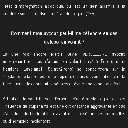
l’état d’imprégnation alcoolique, qui est un délit assimilé à la
conduite sous l’emprise d’un état alcoolique. (CEA)
Comment mon avocat peut-il me défendre en cas
d'alcool au volant ?
Là une fois encore, Maître Olivier VERCELLONE,
avocat
intervenant en cas d'alcool au volant
basé à
Foix
(proche
Pamiers
,
Lavelanet
,
Saint-Girons
) se concentrera sur la
régularité de la procédure de dépistage, puis de vérification afin de
faire annuler les poursuites pénales et éviter une sanction pénale.
Attention :
la conduite sous l’emprise d’un état alcoolique ou sous
l’influence de stupéfiants est une circonstance aggravante en cas
d’accident de la circulation ayant des conséquences corporelles
ou d’homicide involontaire.