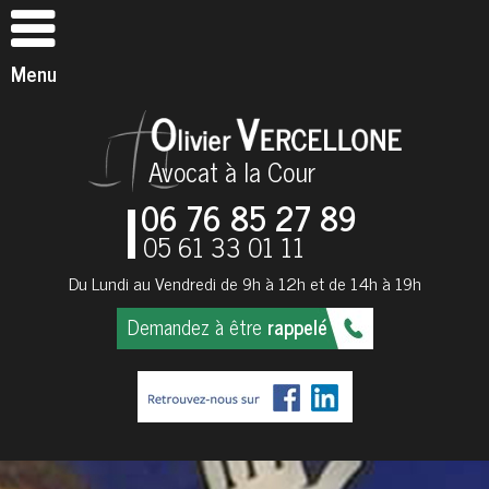
Menu
Avocat à la Cour
06 76 85 27 89
05 61 33 01 11
Du Lundi au Vendredi de 9h à 12h et de 14h à 19h
Demandez à être
rappelé